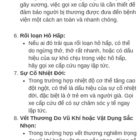
gãy xương, việc gọi xe cấp cứu là cần thiết để
đảm bảo người bị thương được đưa đến bệnh
viện một cách an toàn và nhanh chóng.
Rối loạn Hô Hấp:
Nếu ai đó trải qua rối loạn hô hấp, có thể
do ngừng thở, thở rất nhanh, hoặc có dấu
hiệu của sự khó chịu trong việc hô hấp,
hãy gọi xe cấp cứu ngay lập tức.
Sự Cố Nhiệt Đới:
Trong trường hợp nhiệt độ cơ thể tăng cao
đột ngột, có thể là dấu hiệu của sự cố nhiệt
đới, đặc biệt là ở trẻ em và người già. Gọi
xe cấp cứu để có sự chăm sóc y tế ngay
lập tức.
Vết Thương Do Vũ Khí hoặc Vật Dụng Sắc
Nhọn:
Trong trường hợp vết thương nghiêm trọng