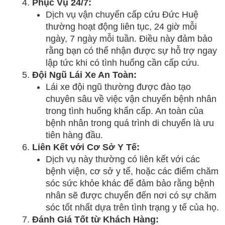
Phục Vụ 24/7:
Dịch vụ vận chuyển cấp cứu Đức Huệ
thường hoạt động liên tục, 24 giờ mỗi
ngày, 7 ngày mỗi tuần. Điều này đảm bảo
rằng bạn có thể nhận được sự hỗ trợ ngay
lập tức khi có tình huống cần cấp cứu.
Đội Ngũ Lái Xe An Toàn:
Lái xe đội ngũ thường được đào tạo
chuyên sâu về việc vận chuyển bệnh nhân
trong tình huống khẩn cấp. An toàn của
bệnh nhân trong quá trình di chuyển là ưu
tiên hàng đầu.
Liên Kết với Cơ Sở Y Tế:
Dịch vụ này thường có liên kết với các
bệnh viện, cơ sở y tế, hoặc các điểm chăm
sóc sức khỏe khác để đảm bảo rằng bệnh
nhân sẽ được chuyển đến nơi có sự chăm
sóc tốt nhất dựa trên tình trạng y tế của họ.
Đánh Giá Tốt từ Khách Hàng: