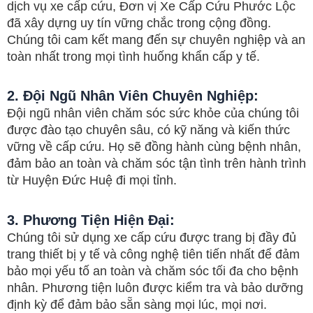
dịch vụ xe cấp cứu, Đơn vị Xe Cấp Cứu Phước Lộc
đã xây dựng uy tín vững chắc trong cộng đồng.
Chúng tôi cam kết mang đến sự chuyên nghiệp và an
toàn nhất trong mọi tình huống khẩn cấp y tế.
2.
Đội Ngũ Nhân Viên Chuyên Nghiệp:
Đội ngũ nhân viên chăm sóc sức khỏe của chúng tôi
được đào tạo chuyên sâu, có kỹ năng và kiến thức
vững về cấp cứu. Họ sẽ đồng hành cùng bệnh nhân,
đảm bảo an toàn và chăm sóc tận tình trên hành trình
từ Huyện Đức Huệ đi mọi tỉnh.
3.
Phương Tiện Hiện Đại:
Chúng tôi sử dụng xe cấp cứu được trang bị đầy đủ
trang thiết bị y tế và công nghệ tiên tiến nhất để đảm
bảo mọi yếu tố an toàn và chăm sóc tối đa cho bệnh
nhân. Phương tiện luôn được kiểm tra và bảo dưỡng
định kỳ để đảm bảo sẵn sàng mọi lúc, mọi nơi.