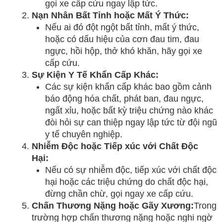
gọi xe cấp cứu ngay lập tức.
Nạn Nhân Bất Tỉnh hoặc Mất Ý Thức:
Nếu ai đó đột ngột bất tỉnh, mất ý thức,
hoặc có dấu hiệu của cơn đau tim, đau
ngực, hồi hộp, thở khó khăn, hãy gọi xe
cấp cứu.
Sự Kiện Y Tế Khẩn Cấp Khác:
Các sự kiện khẩn cấp khác bao gồm cảnh
báo động hóa chất, phát ban, đau ngực,
ngất xỉu, hoặc bất kỳ triệu chứng nào khác
đòi hỏi sự can thiệp ngay lập tức từ đội ngũ
y tế chuyên nghiệp.
Nhiễm Độc hoặc Tiếp xúc với Chất Độc
Hại:
Nếu có sự nhiễm độc, tiếp xúc với chất độc
hại hoặc các triệu chứng do chất độc hại,
đừng chần chừ, gọi ngay xe cấp cứu.
Chấn Thương Nặng hoặc Gãy Xương:
Trong
trường hợp chấn thương nặng hoặc nghi ngờ