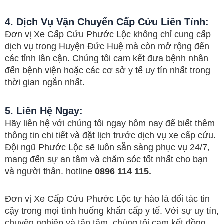
4.
Dịch Vụ Vận Chuyển Cấp Cứu Liên Tỉnh:
Đơn vị Xe Cấp Cứu Phước Lộc không chỉ cung cấp
dịch vụ trong Huyện Đức Huệ mà còn mở rộng đến
các tỉnh lân cận. Chúng tôi cam kết đưa bệnh nhân
đến bệnh viện hoặc các cơ sở y tế uy tín nhất trong
thời gian ngắn nhất.
5.
Liên Hệ Ngay:
Hãy liên hệ với chúng tôi ngay hôm nay để biết thêm
thông tin chi tiết và đặt lịch trước dịch vụ xe cấp cứu.
Đội ngũ Phước Lộc sẽ luôn sẵn sàng phục vụ 24/7,
mang đến sự an tâm và chăm sóc tốt nhất cho bạn
và người thân. hotline
0896 114 115.
Đơn vị Xe Cấp Cứu Phước Lộc tự hào là đối tác tin
cậy trong mọi tình huống khẩn cấp y tế. Với sự uy tín,
chuyên nghiệp và tận tâm, chúng tôi cam kết đồng