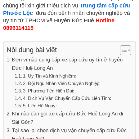
chúng tôi xin giới thiệu dịch vụ
Trung tâm cấp cứu
Phước Lộc
đưa đón bệnh nhân chuyên nghiệp và
uy tín từ TPHCM về Huyện Đức Huệ.
Hotline
0896114115
Nội dung bài viết
Đơn vị nào cung cấp xe cấp cứu uy tín ở huyện
Đức Huệ Long An
1. Uy Tín và Kinh Nghiệm:
2. Đội Ngũ Nhân Viên Chuyên Nghiệp:
3. Phương Tiện Hiện Đại:
4. Dịch Vụ Vận Chuyển Cấp Cứu Liên Tỉnh:
5. Liên Hệ Ngay:
Khi nào cần gọi xe cấp cứu Đức Huệ Long An đi
Sài Gòn?
Tại sao lại chọn dịch vụ vận chuyển cấp cứu Đức
Huệ Long An?