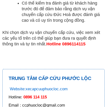
Có thể kiểm tra đánh giá từ khách hàng
trước đó để đảm bảo rằng dịch vụ vận
chuyển cấp cứu Đức Hoà được đánh giá
cao và có uy tín trong cộng đồng.
Khi chọn dịch vụ vận chuyển cấp cứu, việc xem xét
các yếu tố trên có thể giúp bạn đưa ra quyết định
thông tin và tự tin nhất.
Hotline 0896114115
TRUNG TÂM CẤP CỨU PHƯỚC LỘC
Website:xecapcuuphuocloc.com
Hotline:
0896 114 115
Email : ccphuocloc@gmail.com