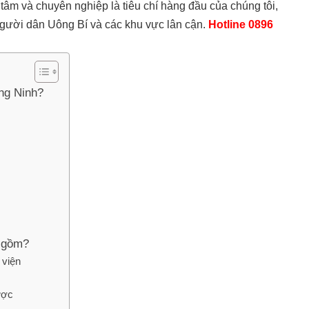
tâm và chuyên nghiệp là tiêu chí hàng đầu của chúng tôi,
người dân Uông Bí và các khu vực lân cận.
Hotline 0896
ng Ninh?
h gồm?
 viện
ược