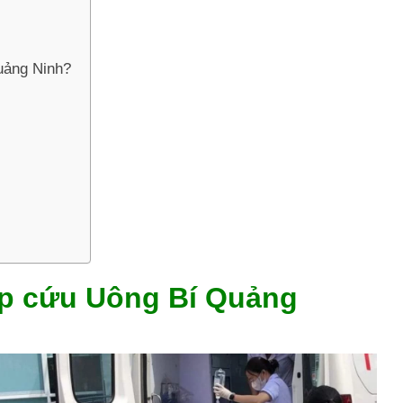
Quảng Ninh?
ấp cứu Uông Bí Quảng