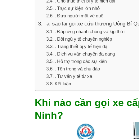
. Cho thuê thiết bị y tế hiện đại
. Trực sự kiện lớn nhỏ
. Đưa người mất về quê
Tại sao lại gọi xe cứu thương Uông Bí 
. Đáp ứng nhanh chóng và kịp thời
. Đội ngũ y tế chuyên nghiệp
. Trang thiết bị y tế hiện đại
. Dịch vụ vận chuyển đa dạng
. Hỗ trợ trong các sự kiện
. Tôn trọng và chu đáo
. Tư vấn y tế từ xa
Kết luận
Khi nào cần gọi xe c
Ninh?