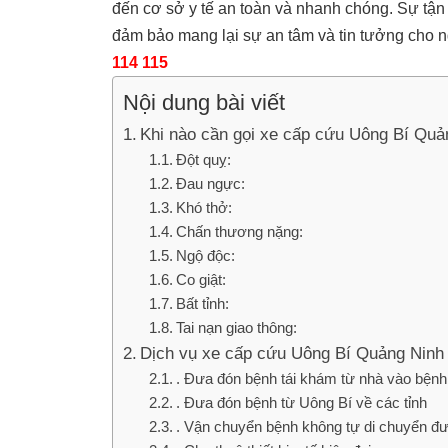
đến cơ sở y tế an toàn và nhanh chóng. Sự tận 
đảm bảo mang lại sự an tâm và tin tưởng cho 
114 115
Nội dung bài viết
Khi nào cần gọi xe cấp cứu Uông Bí Quả
Đột quỵ:
Đau ngực:
Khó thở:
Chấn thương nặng:
Ngộ độc:
Co giật:
Bất tỉnh:
Tai nạn giao thông:
Dịch vụ xe cấp cứu Uông Bí Quảng Nin
. Đưa đón bệnh tái khám từ nhà vào bệnh
. Đưa đón bệnh từ Uông Bí về các tỉnh
. Vận chuyển bệnh không tự di chuyển đ