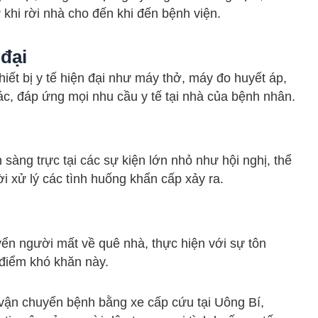
khi rời nhà cho đến khi đến bệnh viện.
 đại
hiết bị y tế hiện đại như máy thở, máy đo huyết áp,
hác, đáp ứng mọi nhu cầu y tế tại nhà của bệnh nhân.
 sàng trực tại các sự kiện lớn nhỏ như hội nghị, thể
ời xử lý các tình huống khẩn cấp xảy ra.
ển người mất về quê nhà, thực hiện với sự tôn
i điểm khó khăn này.
ụ vận chuyển bệnh bằng xe cấp cứu tại Uông Bí,