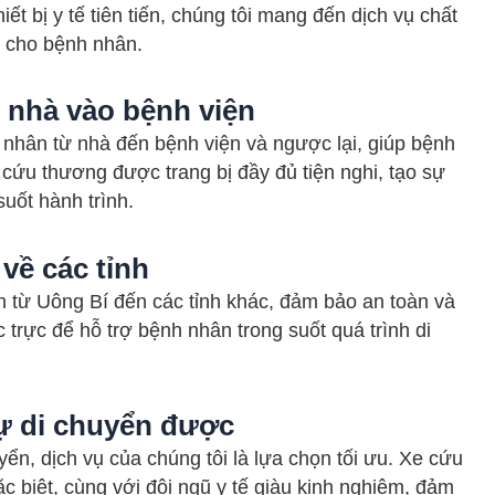
ết bị y tế tiên tiến, chúng tôi mang đến dịch vụ chất
i cho bệnh nhân.
 nhà vào bệnh viện
 nhân từ nhà đến bệnh viện và ngược lại, giúp bệnh
 cứu thương được trang bị đầy đủ tiện nghi, tạo sự
uốt hành trình.
về các tỉnh
 từ Uông Bí đến các tỉnh khác, đảm bảo an toàn và
 trực để hỗ trợ bệnh nhân trong suốt quá trình di
ự di chuyển được
ển, dịch vụ của chúng tôi là lựa chọn tối ưu. Xe cứu
ặc biệt, cùng với đội ngũ y tế giàu kinh nghiệm, đảm