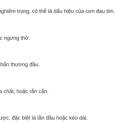
ghiêm trọng, có thể là dấu hiệu của cơn đau tim.
c ngưng thở.
chấn thương đầu.
 chất, hoặc rắn cắn.
ợc, đặc biệt là lần đầu hoặc kéo dài.