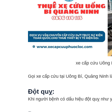
xe cấp cứu Uông 
Gọi xe cấp cứu tại Uông Bí, Quảng Ninh là
Đột quỵ
:
Khi người bệnh có dấu hiệu đột quỵ như y