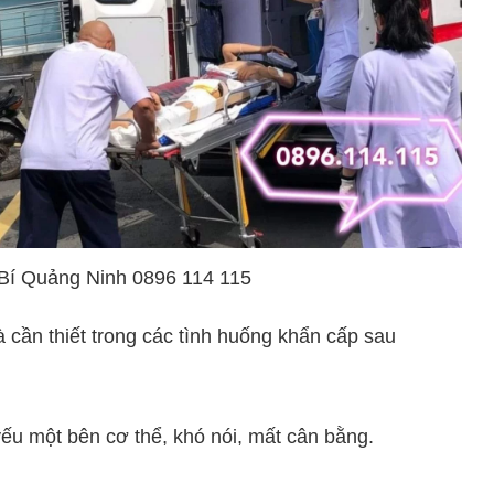
Bí Quảng Ninh 0896 114 115
 cần thiết trong các tình huống khẩn cấp sau
ếu một bên cơ thể, khó nói, mất cân bằng.