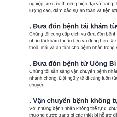
nghiệp, xe cứu thương hiện đại và trang thi
lượng cao, đảm bảo sự an toàn và tiện lợ
. Đưa đón bệnh tái khám từ
Chúng tôi cung cấp dịch vụ đưa đón bệnh
nhân tái khám thuận tiện và đúng hẹn. Xe
thoải mái và an tâm cho bệnh nhân trong s
. Đưa đón bệnh từ Uông Bí 
Chúng tôi sẵn sàng vận chuyển bệnh nhân
nhanh chóng. Đội ngũ y tế đi cùng luôn túc
chuyển.
. Vận chuyển bệnh không t
Với những bệnh nhân không thể tự di chuy
thương được trang bị các thiết bị hỗ trợ đ