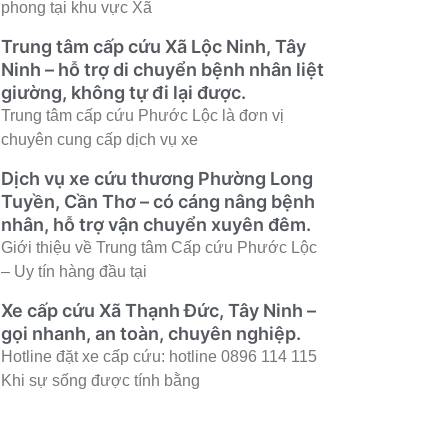
phong tại khu vực Xã
Trung tâm cấp cứu Xã Lộc Ninh, Tây
Ninh – hỗ trợ di chuyển bệnh nhân liệt
giường, không tự đi lại được.
Trung tâm cấp cứu Phước Lộc là đơn vị
chuyên cung cấp dịch vụ xe
Dịch vụ xe cứu thương Phường Long
Tuyền, Cần Thơ – có cáng nâng bệnh
nhân, hỗ trợ vận chuyển xuyên đêm.
Giới thiệu về Trung tâm Cấp cứu Phước Lộc
– Uy tín hàng đầu tại
Xe cấp cứu Xã Thạnh Đức, Tây Ninh –
gọi nhanh, an toàn, chuyên nghiệp.
Hotline đặt xe cấp cứu: hotline 0896 114 115
Khi sự sống được tính bằng