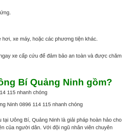
 ứng.
e hơi, xe máy, hoặc các phương tiện khác.
ọi ngay xe cấp cứu để đảm bảo an toàn và được chăm
Uông Bí Quảng Ninh gồm?
ng Ninh 0896 114 115 nhanh chóng
 tại Uông Bí, Quảng Ninh là giải pháp hoàn hảo cho
ên của người dân. Với đội ngũ nhân viên chuyên