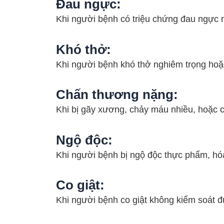
Đau ngực
:
Khi người bệnh có triệu chứng đau ngực n
Khó thở
:
Khi người bệnh khó thở nghiêm trọng hoặ
Chấn thương nặng
:
Khi bị gãy xương, chảy máu nhiều, hoặc 
Ngộ độc
:
Khi người bệnh bị ngộ độc thực phẩm, hóa
Co giật
:
Khi người bệnh co giật không kiểm soát đư