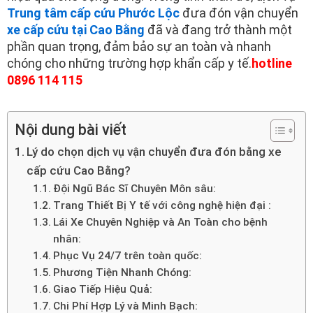
Trung tâm cấp cứu Phước Lộc
đưa đón vận chuyển
xe cấp cứu tại Cao Bằng
đã và đang trở thành một
phần quan trọng, đảm bảo sự an toàn và nhanh
chóng cho những trường hợp khẩn cấp y tế.
hotline
0896 114 115
Nội dung bài viết
Lý do chọn dịch vụ vận chuyển đưa đón bằng xe
cấp cứu Cao Bằng?
Đội Ngũ Bác Sĩ Chuyên Môn sâu:
Trang Thiết Bị Y tế với công nghệ hiện đại :
Lái Xe Chuyên Nghiệp và An Toàn cho bệnh
nhân:
Phục Vụ 24/7 trên toàn quốc:
Phương Tiện Nhanh Chóng:
Giao Tiếp Hiệu Quả:
Chi Phí Hợp Lý và Minh Bạch: