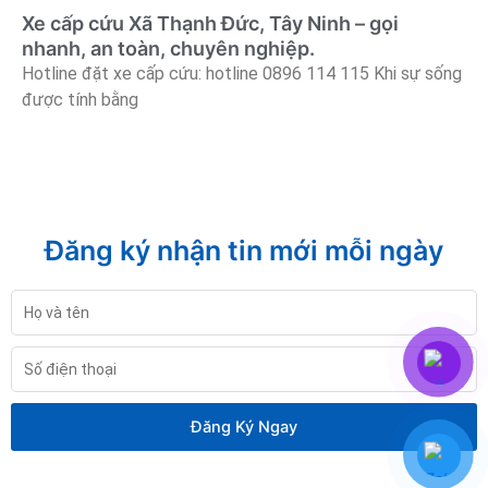
Xe cấp cứu Xã Thạnh Đức, Tây Ninh – gọi
nhanh, an toàn, chuyên nghiệp.
Hotline đặt xe cấp cứu: hotline 0896 114 115 Khi sự sống
được tính bằng
Đăng ký nhận tin mới mỗi ngày
Họ
và
tên
Số
điện
thoại
Đăng Ký Ngay