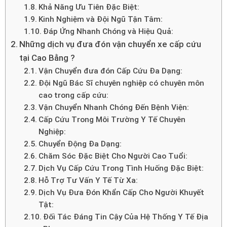
Khả Năng Ưu Tiên Đặc Biệt:
Kinh Nghiệm và Đội Ngũ Tận Tâm:
Đáp Ứng Nhanh Chóng và Hiệu Quả:
Những dịch vụ đưa đón vận chuyển xe cấp cứu
tại Cao Bằng ?
Vận Chuyển đưa đón Cấp Cứu Đa Dạng:
Đội Ngũ Bác Sĩ chuyên nghiệp có chuyên môn
cao trong cấp cứu:
Vận Chuyển Nhanh Chóng Đến Bệnh Viện:
Cấp Cứu Trong Môi Trường Y Tế Chuyên
Nghiệp:
Chuyển Động Đa Dạng:
Chăm Sóc Đặc Biệt Cho Người Cao Tuổi:
Dịch Vụ Cấp Cứu Trong Tình Huống Đặc Biệt:
Hỗ Trợ Tư Vấn Y Tế Từ Xa:
Dịch Vụ Đưa Đón Khẩn Cấp Cho Người Khuyết
Tật:
Đối Tác Đáng Tin Cậy Của Hệ Thống Y Tế Địa