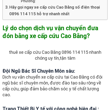
Phương:
Hãy gọi ngay xe cấp cứu Cao Bằng số điện thoại
0896 114 115 hỗ trợ nhanh nhất
Lý do chọn dịch vụ vận chuyển đưa
đón bằng
xe cấp cứu Cao Bằng?
thuê xe cấp cứu Cao Bằng 0896 114 115 nhanh
chóng uy tín,tận tâm
Đội Ngũ Bác Sĩ Chuyên Môn sâu:
Dịch vụ vận chuyển xe cấp cứu tại Cao Bằng có đội
ngũ bác sĩ chuyên môn, được đào tạo sâu rộng về
cấp cứu, giúp đảm bảo chăm sóc y tế chất lượng
cao.
Trang Thiết Bị Y tế với công nghệ hiện đại :