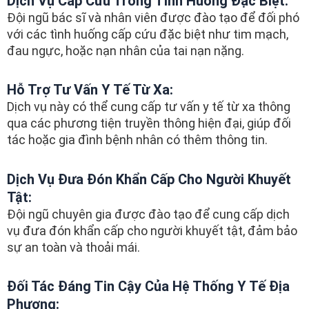
Dịch Vụ Cấp Cứu Trong Tình Huống Đặc Biệt:
Đội ngũ bác sĩ và nhân viên được đào tạo để đối phó
với các tình huống cấp cứu đặc biệt như tim mạch,
đau ngực, hoặc nạn nhân của tai nạn nặng.
Hỗ Trợ Tư Vấn Y Tế Từ Xa:
Dịch vụ này có thể cung cấp tư vấn y tế từ xa thông
qua các phương tiện truyền thông hiện đại, giúp đối
tác hoặc gia đình bệnh nhân có thêm thông tin.
Dịch Vụ Đưa Đón Khẩn Cấp Cho Người Khuyết
Tật:
Đội ngũ chuyên gia được đào tạo để cung cấp dịch
vụ đưa đón khẩn cấp cho người khuyết tật, đảm bảo
sự an toàn và thoải mái.
Đối Tác Đáng Tin Cậy Của Hệ Thống Y Tế Địa
Phương: