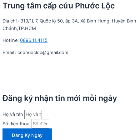
Trung tâm cấp cứu Phước Lộc
Địa chỉ : B13/1Li7, Quốc lộ 50, ấp 3A, Xã Bình Hưng, Huyện Bình
Chánh,TP.HCM
Hotline:
0896.11.4115
Email : ccphuocloc@gmail.com
Đăng ký nhận tin mới mỗi ngày
Họ và tên
Số điện thoại
Đăng Ký Ngay