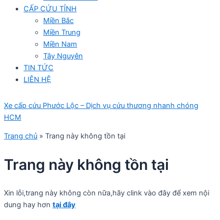
CẤP CỨU TỈNH
Miền Bắc
Miền Trung
Miền Nam
Tây Nguyên
TIN TỨC
LIÊN HỆ
Xe cấp cứu Phước Lộc – Dịch vụ cứu thương nhanh chóng
HCM
Trang chủ
»
Trang này không tồn tại
Trang này không tồn tại
Xin lỗi,trang này không còn nữa,hãy clink vào đây để xem nội
dung hay hơn
tại đây