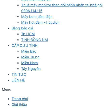
Thuê máy monitor theo dõi bệnh nhân tại nhà gọi
0896.114.115
Máy bơm tiêm điện
Máy hút đàm – hút dịch
Bảng báo giá
Tp HCM
TỈNH ĐỒNG NAI
CẤP CỨU TỈNH
Miền Bắc
Miền Trung
Miền Nam
Tây Nguyên
TIN TỨC
LIÊN HỆ
Menu
Trang chủ
Giới thiệu