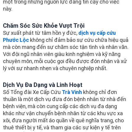
một trong những nguồn lực đáng tin cậy cho việc
này.
Chăm Sóc Sức Khỏe Vượt Trội
Sự xuất phát từ tâm hồn y đức,
dịch vụ cấp cứu
Phước Lộc
không chỉ đảm bảo sự cứu chữa hiệu quả
mà còn mang đến sự chăm sóc tận tình và nhân văn.
Với đội ngũ nhân viên giàu kinh nghiệm và kỹ năng
chuyên môn, mỗi cuộc gọi đều được đón nhận và xử
lý với sự nhanh nhẹn và chuyên nghiệp nhất.
Dịch Vụ Đa Dạng và Linh Hoạt
Số Tổng đài Xe Cấp Cứu
Trà Vinh
không chỉ đơn
thuần là một dịch vụ đưa đón bệnh nhân từ nhà đến
bệnh viện, mà còn cung cấp các dịch vụ đa dạng
khác như vận chuyển bệnh nhân từ các khu vực xa
xôi, đưa người mất áo quần về quê nghĩa trang, cho
thuê thiết bị y tế, và tham gia các sự kiện y tế trên