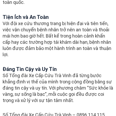
toàn quốc.
Tiện Ích và An Toàn
Với đội xe cứu thương trang bị hiện đại và tiên tiến,
việc vận chuyển bệnh nhân trở nên an toàn và thoải
mái hơn bao giờ hết. Bất kể trong hoàn cảnh khẩn
cấp hay các trường hợp tái khám dài hạn, bệnh nhân
luôn được đảm bảo một hành trình an toàn và thuận
lợi.
Đáng Tin Cậy và Uy Tín
Số Tổng đài Xe Cấp Cứu Trà Vinh đã từng bước
khẳng định vị thế của mình trong cộng đồng bằng sự
đáng tin cậy và uy tín. Với phương châm “Sức khỏe là
vàng, sự sống là bạc”, mỗi cuộc gọi đều được coi
trọng và xử lý với sự tận tâm nhất.
Số Tổng đài Xe Cấp Cứu Trà Vinh – 0896 114 115,