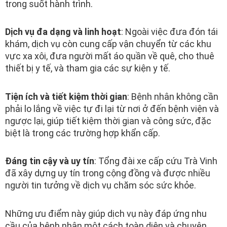
trong suốt hành trình.
Dịch vụ đa dạng và linh hoạt
: Ngoài việc đưa đón tái
khám, dịch vụ còn cung cấp vận chuyển từ các khu
vực xa xôi, đưa người mất áo quần về quê, cho thuê
thiết bị y tế, và tham gia các sự kiện y tế.
Tiện ích và tiết kiệm thời gian
: Bệnh nhân không cần
phải lo lắng về việc tự đi lại từ nơi ở đến bệnh viện và
ngược lại, giúp tiết kiệm thời gian và công sức, đặc
biệt là trong các trường hợp khẩn cấp.
Đáng tin cậy và uy tín
: Tổng đài xe cấp cứu Trà Vinh
đã xây dựng uy tín trong cộng đồng và được nhiều
người tin tưởng về dịch vụ chăm sóc sức khỏe.
Những ưu điểm này giúp dịch vụ này đáp ứng nhu
cầu của bệnh nhân một cách toàn diện và chuyên