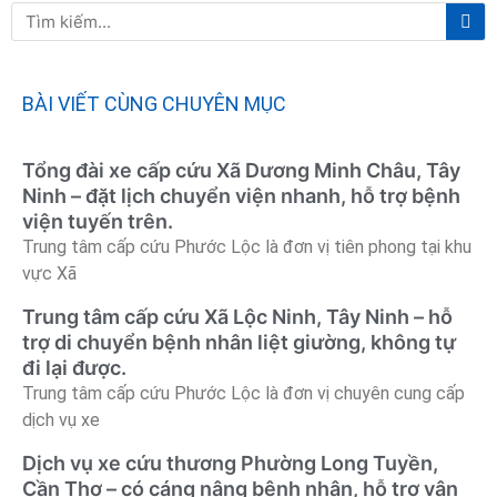
Tì
Tìm
ki
kiếm
BÀI VIẾT CÙNG CHUYÊN MỤC
Tổng đài xe cấp cứu Xã Dương Minh Châu, Tây
Ninh – đặt lịch chuyển viện nhanh, hỗ trợ bệnh
viện tuyến trên.
Trung tâm cấp cứu Phước Lộc là đơn vị tiên phong tại khu
vực Xã
Trung tâm cấp cứu Xã Lộc Ninh, Tây Ninh – hỗ
trợ di chuyển bệnh nhân liệt giường, không tự
đi lại được.
Trung tâm cấp cứu Phước Lộc là đơn vị chuyên cung cấp
dịch vụ xe
Dịch vụ xe cứu thương Phường Long Tuyền,
Cần Thơ – có cáng nâng bệnh nhân, hỗ trợ vận