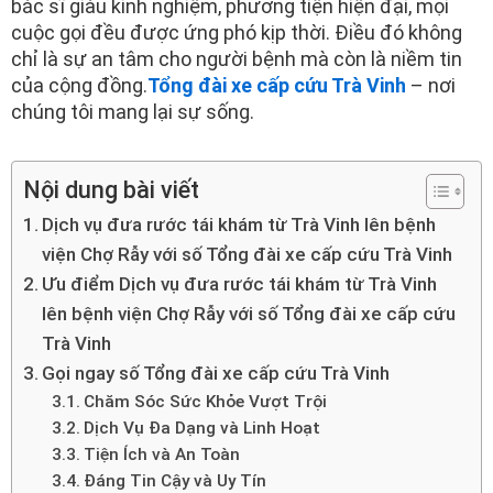
bác sĩ giàu kinh nghiệm, phương tiện hiện đại, mọi
cuộc gọi đều được ứng phó kịp thời. Điều đó không
chỉ là sự an tâm cho người bệnh mà còn là niềm tin
của cộng đồng.
Tổng đài xe cấp cứu Trà Vinh
– nơi
chúng tôi mang lại sự sống.
Nội dung bài viết
Dịch vụ đưa rước tái khám từ Trà Vinh lên bệnh
viện Chợ Rẫy với số Tổng đài xe cấp cứu Trà Vinh
Ưu điểm Dịch vụ đưa rước tái khám từ Trà Vinh
lên bệnh viện Chợ Rẫy với số Tổng đài xe cấp cứu
Trà Vinh
Gọi ngay số Tổng đài xe cấp cứu Trà Vinh
Chăm Sóc Sức Khỏe Vượt Trội
Dịch Vụ Đa Dạng và Linh Hoạt
Tiện Ích và An Toàn
Đáng Tin Cậy và Uy Tín