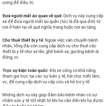
ương để điều trị.
Đưa người mất áo quan về quê
: Dịch vụ này cung cấp
xe để đưa người mất áo quần (tức là đã qua đời) từ
nơi ở hiện tại về quê nghĩa trang hoặc nơi an táng.
Cho thuê thiết bị y tế
: Ngoài việc vận chuyển bệnh
nhân, tổng đài còn cung cấp dịch vụ cho thuê các
thiết bị y tế như xe lăn, ghế bánh xe, giường bệnh di
động, vv.
Trực sự kiện toàn quốc
: Đội xe cũng có khả năng
tham gia trực tại các sự kiện y tế, hội chợ, triển lãm,
vv., để cung cấp dịch vụ cấp cứu và hỗ trợ y tế.
Những dịch vụ này giúp đảm bảo bệnh nhân có sự
chăm sóc y tế tốt nhất từ khi họ cần đến khi họ được