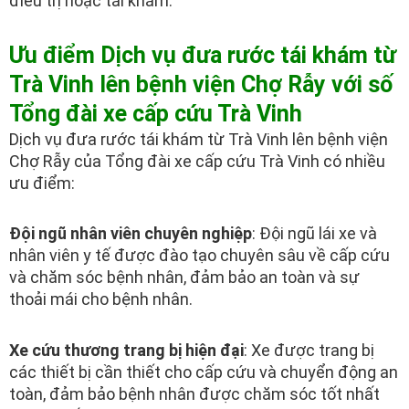
điều trị hoặc tái khám.
Ưu điểm Dịch vụ đưa rước tái khám từ
Trà Vinh lên bệnh viện Chợ Rẫy với số
Tổng đài xe cấp cứu Trà Vinh
Dịch vụ đưa rước tái khám từ Trà Vinh lên bệnh viện
Chợ Rẫy của Tổng đài xe cấp cứu Trà Vinh có nhiều
ưu điểm:
Đội ngũ nhân viên chuyên nghiệp
: Đội ngũ lái xe và
nhân viên y tế được đào tạo chuyên sâu về cấp cứu
và chăm sóc bệnh nhân, đảm bảo an toàn và sự
thoải mái cho bệnh nhân.
Xe cứu thương trang bị hiện đại
: Xe được trang bị
các thiết bị cần thiết cho cấp cứu và chuyển động an
toàn, đảm bảo bệnh nhân được chăm sóc tốt nhất