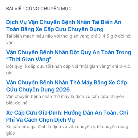
BÀI VIẾT CÙNG CHUYÊN MỤC
Dịch Vụ Vận Chuyển Bệnh Nhân Tai Biến An
Toàn Bằng Xe Cấp Cứu Chuyên Dụng
Tai biến mạch máu não với thời gian vàng chỉ 3-4,5 giờ đòi hỏi
vận
Vận Chuyển Bệnh Nhân Đột Quỵ An Toàn Trong
“Thời Gian Vàng”
Đột quỵ là cấp cứu tối khẩn cấp với “thời gian vàng” chỉ 3-4,5
giờ
Vận Chuyển Bệnh Nhân Thở Máy Bằng Xe Cấp
Cứu Chuyên Dụng 2026
Vận chuyển bệnh nhân thở máy là dịch vụ cấp cứu chuyên
biệt đòi hỏi
Xe Cấp Cứu Gia Đình: Hướng Dẫn An Toàn, Chi
Phí Và Cách Chọn Dịch Vụ
Xe cấp cứu gia đình là dịch vụ vận chuyển y tế chuyên dụng
giúp